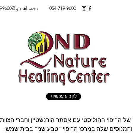
199600@gmail.com
054-719-9600
!לקבוע עכשיו
 של הריפוי ההוליסטי עם אסתר הורנשטיין וחברי הצוו
והמנוסים שלה במרכז הריפוי "טבע שני" בבית שמש: