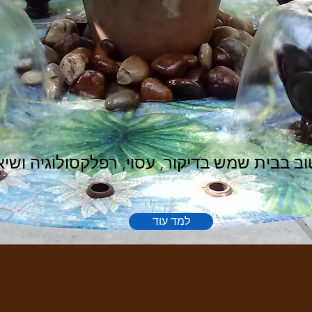
וב בבית שמש בדיקור, עסוי, רפלקסולוגיה ושיא
למד עוד