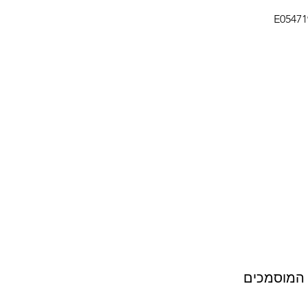
E0547
ת המוסמכים