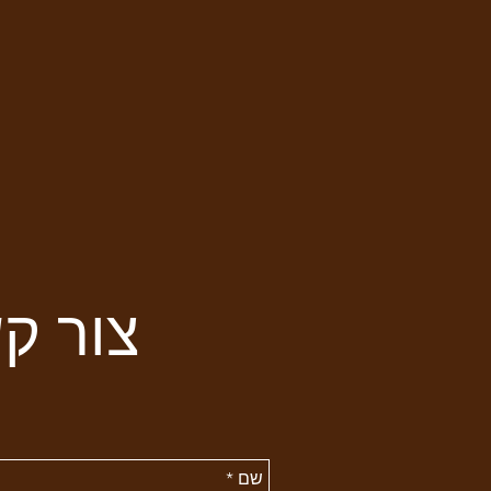
צור ק