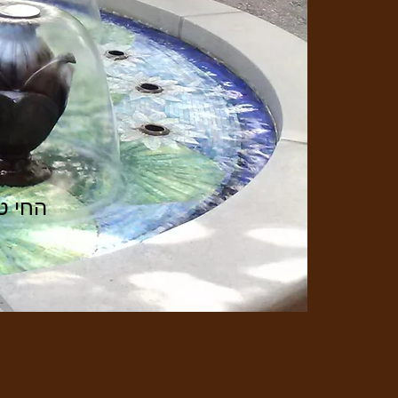
החי ט