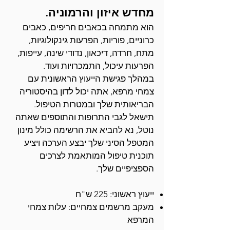
מחדש
איזון והרמוניה.
הוא מתמחה בכאבים חריפים, כאבים
כרוניים, פוריות, הפרעות גינקולוגיות,
מתח, חרדה, דיכאון, נדודי שינה, עייפות,
הפרעות עיכול, התמכרויות ועוד.
במהלך פגישת הייעוץ הראשונית
עם
צמחי מרפא, אתה יכול לדון בהיסטוריה
הבריאותית שלך ובמטרות
הטיפול.
תישאל לגבי התרופות והתוספים שאתה
נוטל, נא להביא את הרשימה כולל מינון
המטפל הסיני שלך
יבצע הערכה ויציע
תוכנית טיפול המותאמת לצרכים
הספציפיים שלך.
ייעוץ ראשוני: 225
ש"ח
מעקב מרשמים צמחיים: עלות צמחי
המרפא