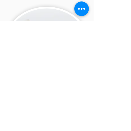
לחץ כאן כדי לדעת יותר על המתרגל שלך
לחץ כאן לתיאום פגישה
©2017 מאת אסתר הורנשטיין: דיקור טבע שני.
המחירים עשויים להשתנות ללא הודעה