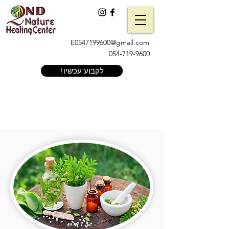
E0547199600@gmail.com
054-719-9600
!לקבוע עכשיו